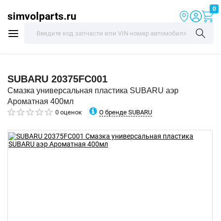
0
simvolparts.ru
SUBARU
20375FC001
Смазка универсальная пластика SUBARU аэр
Ароматная 400мл
О бренде SUBARU
0 оценок