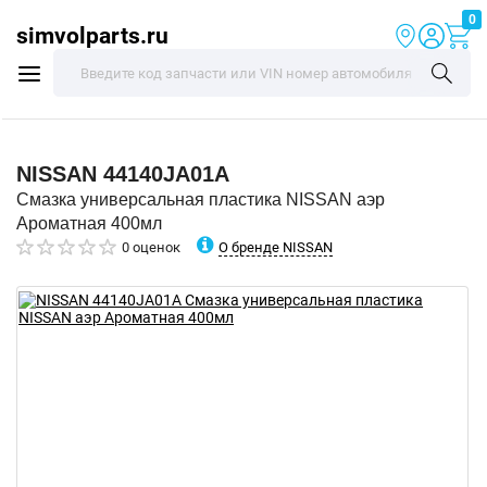
0
simvolparts.ru
NISSAN
44140JA01A
Смазка универсальная пластика NISSAN аэр
Ароматная 400мл
О бренде NISSAN
0 оценок