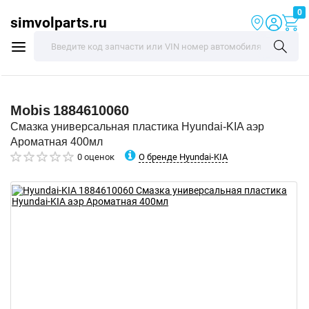
0
simvolparts.ru
Mobis
1884610060
Смазка универсальная пластика Hyundai-KIA аэр
Ароматная 400мл
О бренде Hyundai-KIA
0 оценок