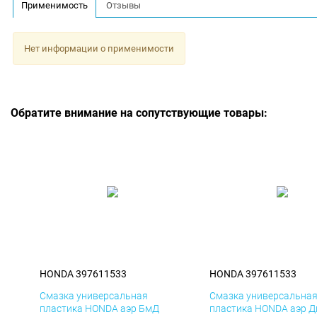
Применимость
Отзывы
Нет информации о применимости
Обратите внимание на сопутствующие товары:
HONDA 397611533
HONDA 397611533
Смазка универсальная
Смазка универсальна
пластика HONDA аэр БмД
пластика HONDA аэр Д