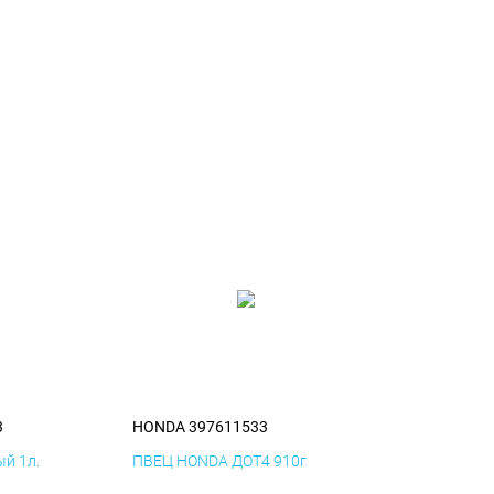
3
HONDA 397611533
й 1л.
ПВЕЦ HONDA ДОТ4 910г