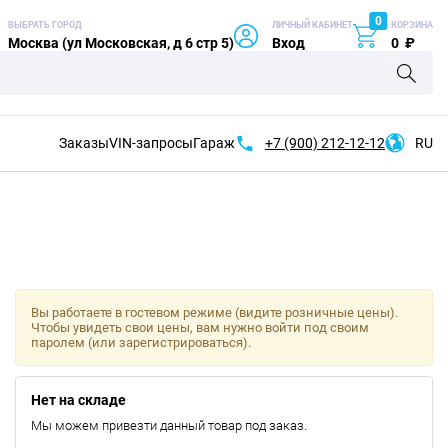
0
ВЫБРАТЬ ГОРОД
ЛИЧНЫЙ КАБИНЕТ
КОРЗИНА
Москва (ул Московская, д 6 стр 5)
Вход
0
₽
Заказы
VIN-запросы
Гараж
+7 (900)
212-12-12
RU
Вы работаете в гостевом режиме (видите розничные цены).
Чтобы увидеть свои цены, вам нужно войти под своим
паролем (или зарегистрироваться).
Нет на складе
Мы можем привезти данный товар под заказ.