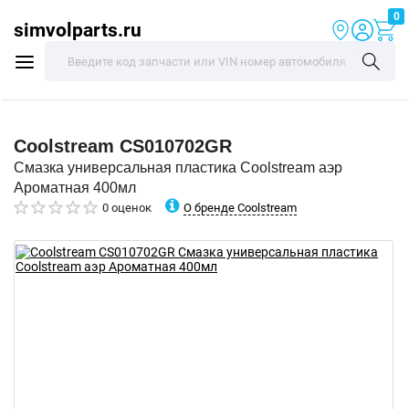
0
simvolparts.ru
Coolstream
CS010702GR
Смазка универсальная пластика Coolstream аэр
Ароматная 400мл
О бренде Coolstream
0 оценок